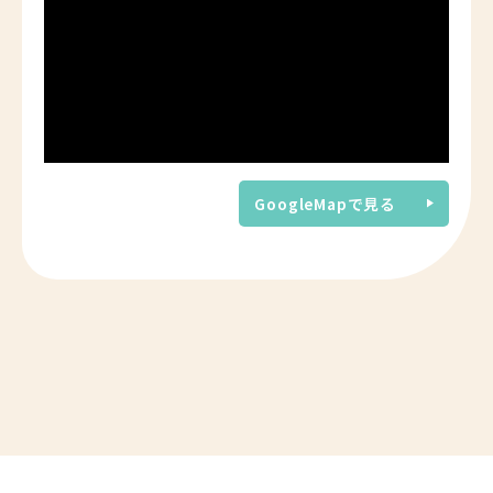
GoogleMapで見る